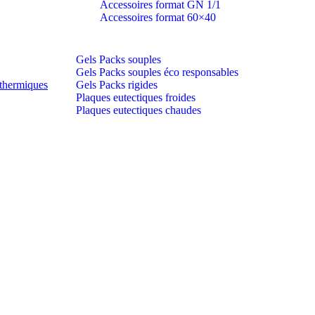
Accessoires format GN 1/1
Accessoires format 60×40
Gels Packs souples
Gels Packs souples éco responsables
thermiques
Gels Packs rigides
Plaques eutectiques froides
Plaques eutectiques chaudes