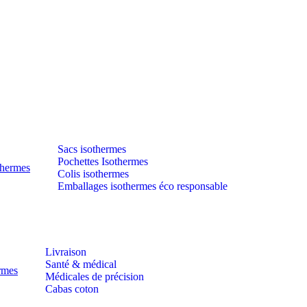
Sacs isothermes
Pochettes Isothermes
thermes
Colis isothermes
Emballages isothermes éco responsable
Livraison
Santé & médical
ermes
Médicales de précision
Cabas coton