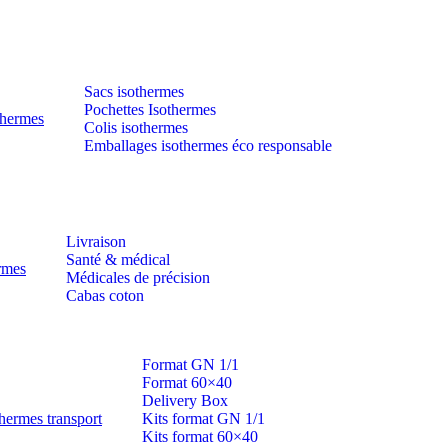
Sacs isothermes
Pochettes Isothermes
thermes
Colis isothermes
Emballages isothermes éco responsable
Livraison
Santé & médical
ermes
Médicales de précision
Cabas coton
Format GN 1/1
Format 60×40
Delivery Box
hermes transport
Kits format GN 1/1
Kits format 60×40