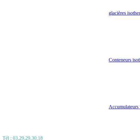
glacières isoth
Conteneurs isot
Accumulateurs 
Tél : 03.29.29.30.18