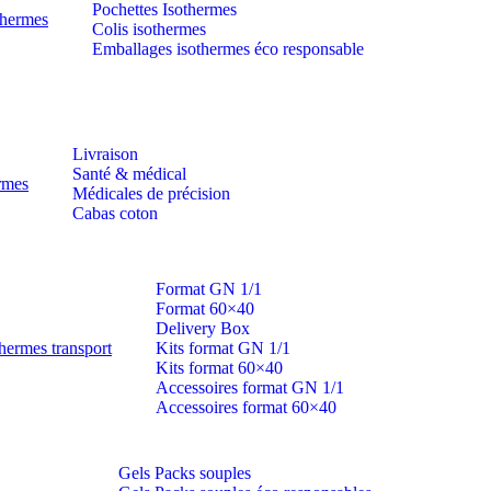
Pochettes Isothermes
thermes
Colis isothermes
Emballages isothermes éco responsable
Livraison
Santé & médical
ermes
Médicales de précision
Cabas coton
Format GN 1/1
Format 60×40
Delivery Box
hermes transport
Kits format GN 1/1
Kits format 60×40
Accessoires format GN 1/1
Accessoires format 60×40
Gels Packs souples