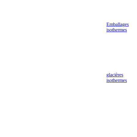
Emballages
isothermes
glacières
isothermes