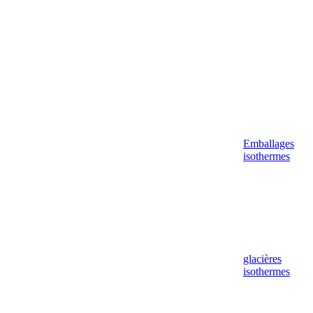
Emballages
isothermes
glacières
isothermes