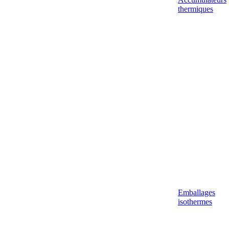
thermiques
Emballages
isothermes