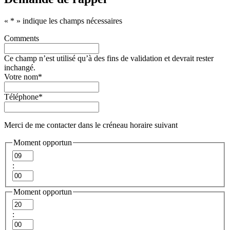
«
*
» indique les champs nécessaires
Comments
Ce champ n’est utilisé qu’à des fins de validation et devrait rester
inchangé.
Votre nom
*
Téléphone
*
Merci de me contacter dans le créneau horaire suivant
Moment opportun
Heures
:
Minutes
Moment opportun
Heures
:
Minutes