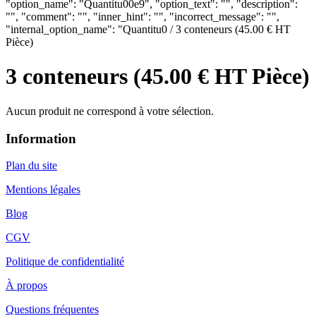
"option_name": "Quantitu00e9", "option_text": "", "description":
"", "comment": "", "inner_hint": "", "incorrect_message": "",
"internal_option_name": "Quantitu0 / 3 conteneurs (45.00 € HT
Pièce)
3 conteneurs (45.00 € HT Pièce)
Aucun produit ne correspond à votre sélection.
Information
Plan du site
Mentions légales
Blog
CGV
Politique de confidentialité
À propos
Questions fréquentes