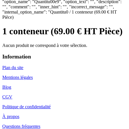
"option_name": "Quantitu00e9", "option_text": "", "description":
"", "comment": "", "inner_hint": "", "incorrect_message": "",
"internal_option_name": "Quantitu0 / 1 conteneur (69.00 € HT
Pièce)
1 conteneur (69.00 € HT Pièce)
Aucun produit ne correspond à votre sélection.
Information
Plan du site
Mentions légales
Blog
CGV
Politique de confidentialité
À propos
Questions fréquentes