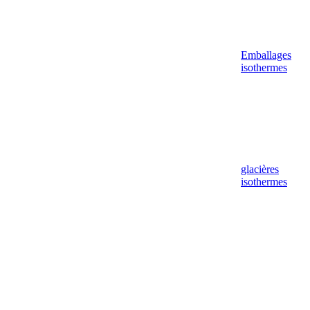
Emballages
isothermes
glacières
isothermes