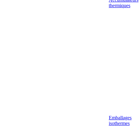
thermiques
Emballages
isothermes