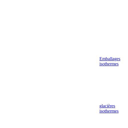
Emballages
isothermes
glacières
isothermes