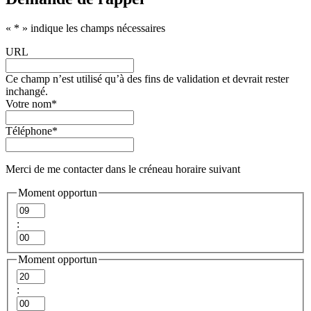
«
*
» indique les champs nécessaires
URL
Ce champ n’est utilisé qu’à des fins de validation et devrait rester
inchangé.
Votre nom
*
Téléphone
*
Merci de me contacter dans le créneau horaire suivant
Moment opportun
Heures
:
Minutes
Moment opportun
Heures
:
Minutes