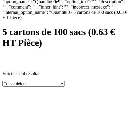
"option_name": "Quantitu00e9", "option_text": "", "description":
"", "comment": "", "inner_hint": "", "incorrect_message": "",
"internal_option_name": "Quantitu0 / 5 cartons de 100 sacs (0.63 €
HT Pièce)
5 cartons de 100 sacs (0.63 €
HT Pièce)
Voici le seul résultat