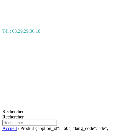
Tél : 03.29.29.30.18
Rechercher
Rechercher
Accueil
/ Produit {"option_id": "60", "lang_code": "de",