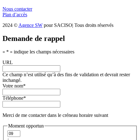
Nous contacter
Plan d’accès
2024 ©
Agence SW
pour SACISO| Tous droits réservés
Demande de rappel
«
*
» indique les champs nécessaires
URL
Ce champ n’est utilisé qu’à des fins de validation et devrait rester
inchangé.
Votre nom
*
Téléphone
*
Merci de me contacter dans le créneau horaire suivant
Moment opportun
Heures
: