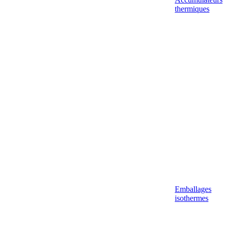
thermiques
Emballages
isothermes