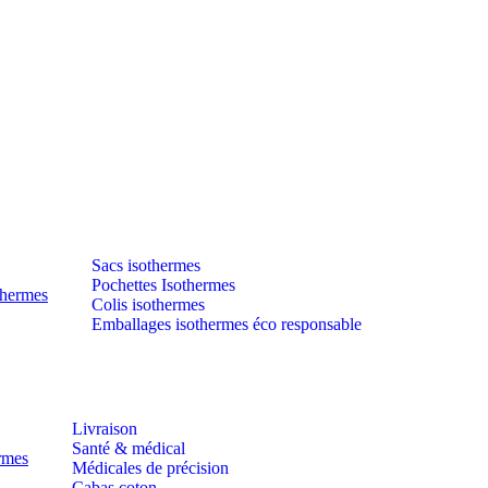
Sacs isothermes
Pochettes Isothermes
thermes
Colis isothermes
Emballages isothermes éco responsable
Livraison
Santé & médical
ermes
Médicales de précision
Cabas coton