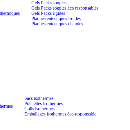
Gels Packs souples
Gels Packs souples éco responsables
thermiques
Gels Packs rigides
Plaques eutectiques froides
Plaques eutectiques chaudes
Sacs isothermes
Pochettes Isothermes
thermes
Colis isothermes
Emballages isothermes éco responsable