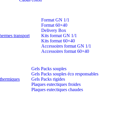
Format GN 1/1
Format 60×40
Delivery Box
hermes transport
Kits format GN 1/1
Kits format 60×40
Accessoires format GN 1/1
Accessoires format 60×40
Gels Packs souples
Gels Packs souples éco responsables
thermiques
Gels Packs rigides
Plaques eutectiques froides
Plaques eutectiques chaudes