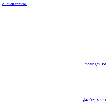
Aller au contenu
Emballages iso
glacières isoth