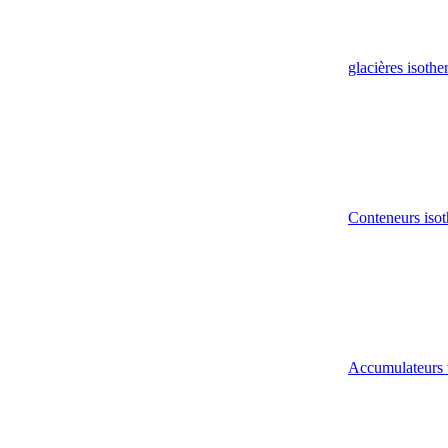
glacières isoth
Conteneurs isot
Accumulateurs 