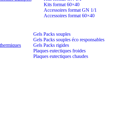
Kits format 60×40
Accessoires format GN 1/1
Accessoires format 60×40
Gels Packs souples
Gels Packs souples éco responsables
thermiques
Gels Packs rigides
Plaques eutectiques froides
Plaques eutectiques chaudes