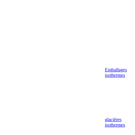
Emballages
isothermes
glacières
isothermes