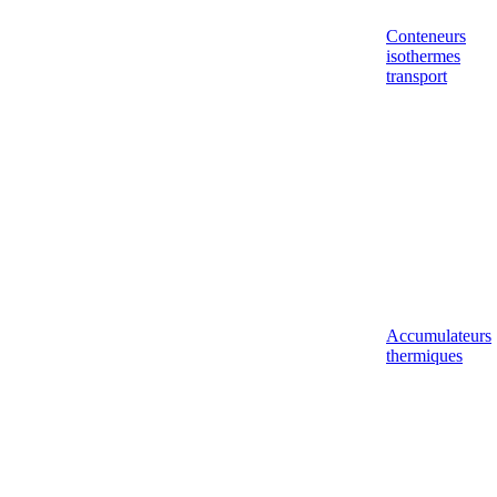
Conteneurs
isothermes
transport
Accumulateurs
thermiques