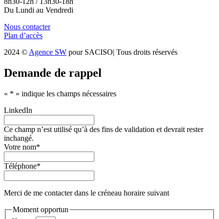
8h30-12h / 13h30-18h
Du Lundi au Vendredi
Nous contacter
Plan d’accès
2024 ©
Agence SW
pour SACISO| Tous droits réservés
Demande de rappel
«
*
» indique les champs nécessaires
LinkedIn
Ce champ n’est utilisé qu’à des fins de validation et devrait rester
inchangé.
Votre nom
*
Téléphone
*
Merci de me contacter dans le créneau horaire suivant
Moment opportun