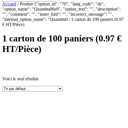
Accueil
/ Produit {"option_id": "70", "lang_code": "de",
"option_name": "Quantitu00e9", "option_text": "", "description":
"", "comment": "", "inner_hint": "", "incorrect_message": "",
"internal_option_name": "Quantitu0 / 1 carton de 100 paniers (0.97
€ HT/Pièce)
1 carton de 100 paniers (0.97 €
HT/Pièce)
Voici le seul résultat