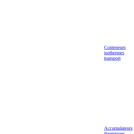
Conteneurs
isothermes
transport
Accumulateurs
thermiques