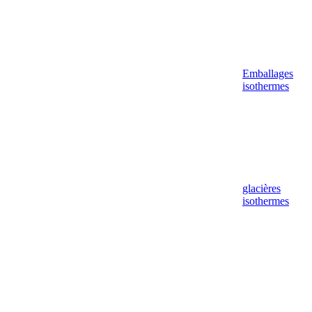
Emballages
isothermes
glacières
isothermes