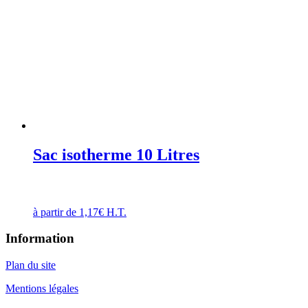
Sac isotherme 10 Litres
à partir de
1,17
€
H.T.
Information
Plan du site
Mentions légales