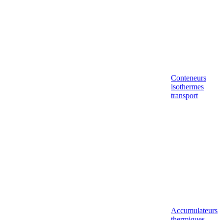
Conteneurs
isothermes
transport
Accumulateurs
thermiques