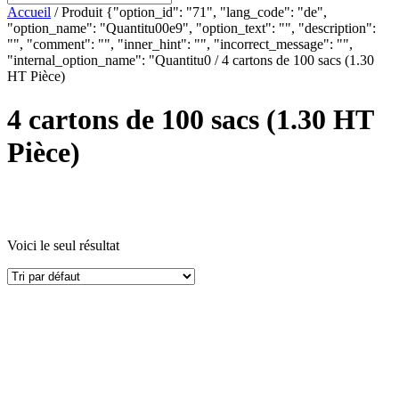
Accueil
/ Produit {"option_id": "71", "lang_code": "de",
"option_name": "Quantitu00e9", "option_text": "", "description":
"", "comment": "", "inner_hint": "", "incorrect_message": "",
"internal_option_name": "Quantitu0 / 4 cartons de 100 sacs (1.30
HT Pièce)
4 cartons de 100 sacs (1.30 HT
Pièce)
Voici le seul résultat