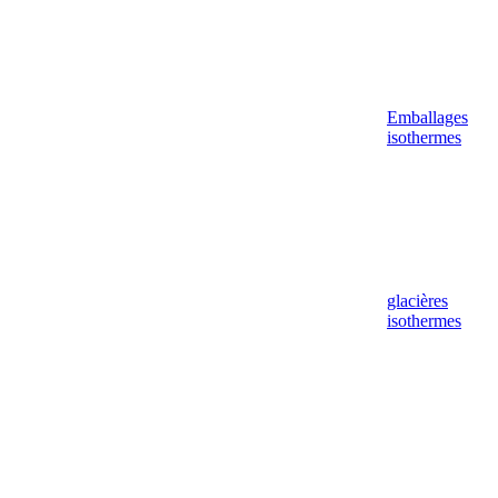
Emballages
isothermes
glacières
isothermes