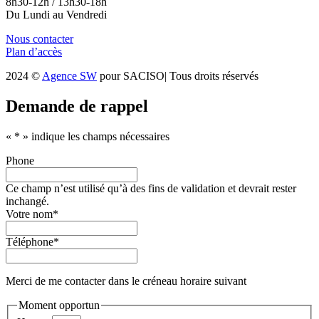
8h30-12h / 13h30-18h
Du Lundi au Vendredi
Nous contacter
Plan d’accès
2024 ©
Agence SW
pour SACISO| Tous droits réservés
Demande de rappel
«
*
» indique les champs nécessaires
Phone
Ce champ n’est utilisé qu’à des fins de validation et devrait rester
inchangé.
Votre nom
*
Téléphone
*
Merci de me contacter dans le créneau horaire suivant
Moment opportun