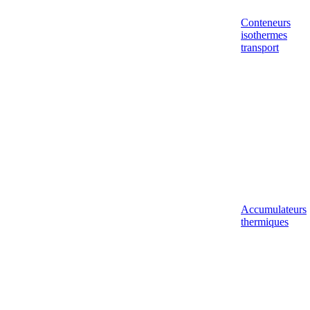
Conteneurs
isothermes
transport
Accumulateurs
thermiques