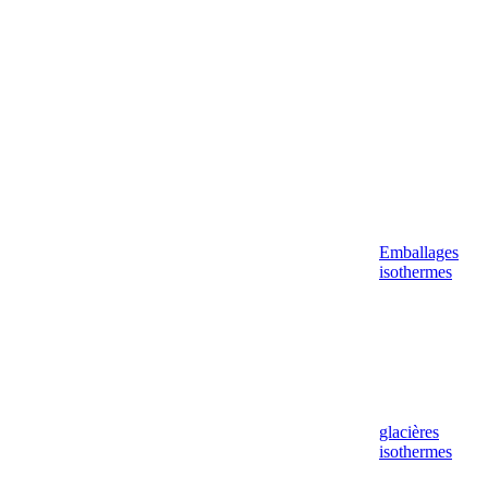
Emballages
isothermes
glacières
isothermes