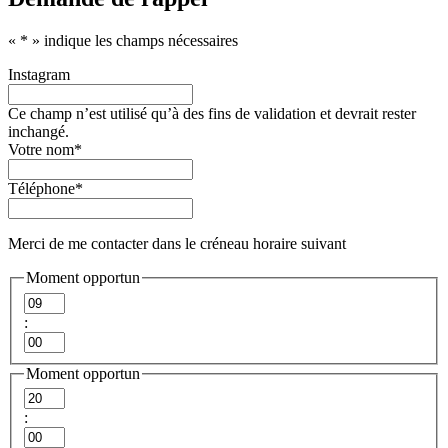
«
*
» indique les champs nécessaires
Instagram
Ce champ n’est utilisé qu’à des fins de validation et devrait rester
inchangé.
Votre nom
*
Téléphone
*
Merci de me contacter dans le créneau horaire suivant
Moment opportun
Heures
:
Minutes
Moment opportun
Heures
:
Minutes