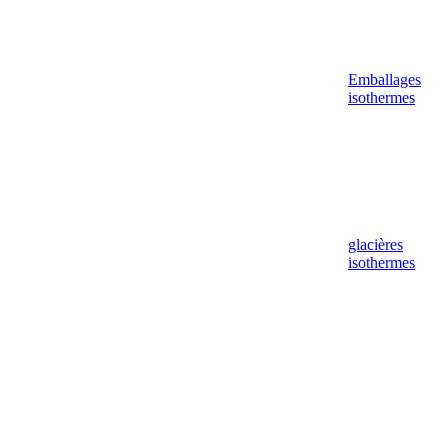
Emballages
isothermes
glacières
isothermes