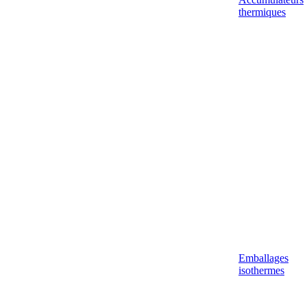
thermiques
Emballages
isothermes