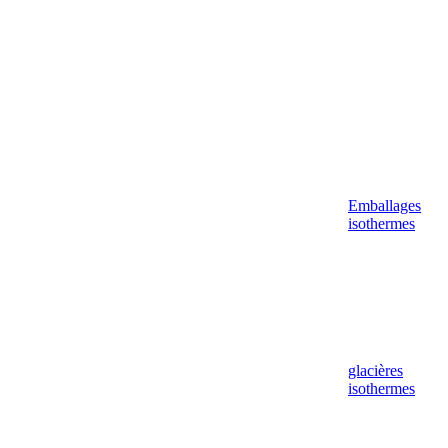
Emballages
isothermes
glacières
isothermes