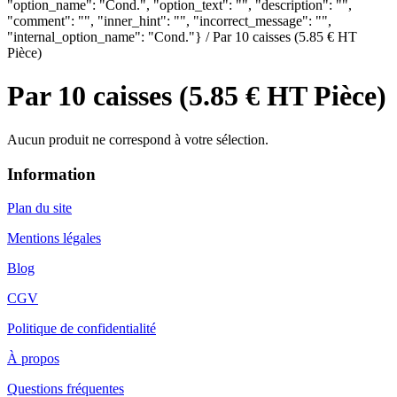
"option_name": "Cond.", "option_text": "", "description": "",
"comment": "", "inner_hint": "", "incorrect_message": "",
"internal_option_name": "Cond."} / Par 10 caisses (5.85 € HT
Pièce)
Par 10 caisses (5.85 € HT Pièce)
Aucun produit ne correspond à votre sélection.
Information
Plan du site
Mentions légales
Blog
CGV
Politique de confidentialité
À propos
Questions fréquentes