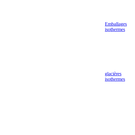
Emballages
isothermes
glacières
isothermes