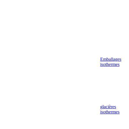
Emballages
isothermes
glacières
isothermes