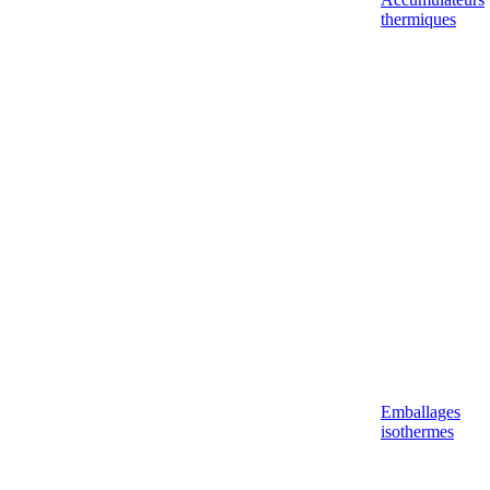
thermiques
Emballages
isothermes