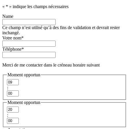
«
*
» indique les champs nécessaires
Name
Ce champ n’est utilisé qu’à des fins de validation et devrait rester
inchangé.
Votre nom
*
Téléphone
*
Merci de me contacter dans le créneau horaire suivant
Moment opportun
Heures
:
Minutes
Moment opportun
Heures
:
Minutes