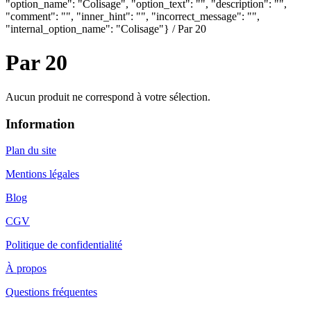
"option_name": "Colisage", "option_text": "", "description": "",
"comment": "", "inner_hint": "", "incorrect_message": "",
"internal_option_name": "Colisage"} / Par 20
Par 20
Aucun produit ne correspond à votre sélection.
Information
Plan du site
Mentions légales
Blog
CGV
Politique de confidentialité
À propos
Questions fréquentes