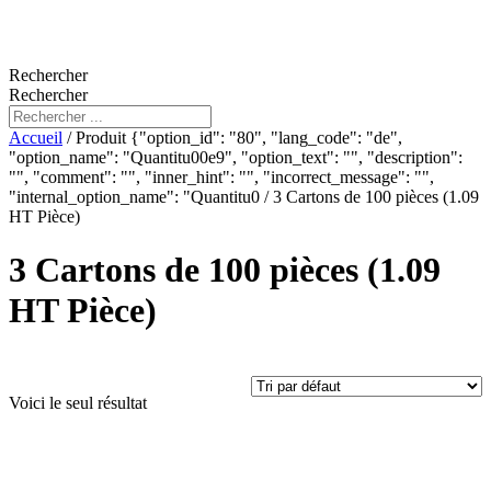
Rechercher
Rechercher
Accueil
/ Produit {"option_id": "80", "lang_code": "de",
"option_name": "Quantitu00e9", "option_text": "", "description":
"", "comment": "", "inner_hint": "", "incorrect_message": "",
"internal_option_name": "Quantitu0 / 3 Cartons de 100 pièces (1.09
HT Pièce)
3 Cartons de 100 pièces (1.09
HT Pièce)
Produit Litrage
Voici le seul résultat
Produit Poignées
Produit Secteur