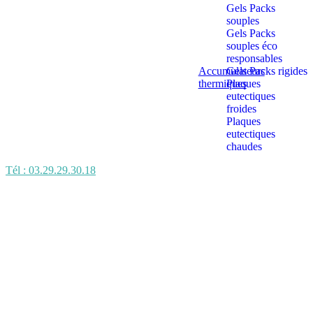
Gels Packs
souples
Gels Packs
souples éco
responsables
Accumulateurs
Gels Packs rigides
thermiques
Plaques
eutectiques
froides
Plaques
eutectiques
chaudes
Tél : 03.29.29.30.18