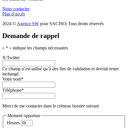
Nous contacter
Plan d’accès
2024 ©
Agence SW
pour SACISO| Tous droits réservés
Demande de rappel
«
*
» indique les champs nécessaires
X/Twitter
Ce champ n’est utilisé qu’à des fins de validation et devrait rester
inchangé.
Votre nom
*
Téléphone
*
Merci de me contacter dans le créneau horaire suivant
Moment opportun
Heures