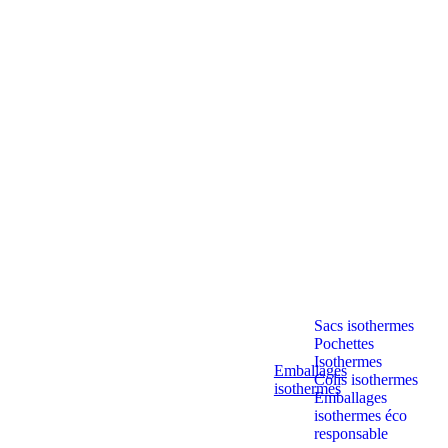
Sacs isothermes
Pochettes
Isothermes
Emballages
Colis isothermes
isothermes
Emballages
isothermes éco
responsable