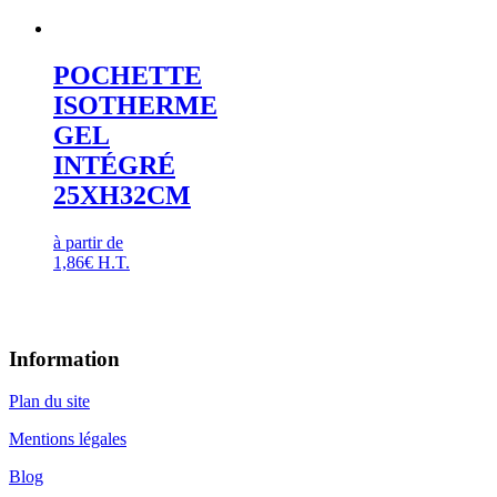
POCHETTE
ISOTHERME
GEL
INTÉGRÉ
25XH32CM
à partir de
1,86
€
H.T.
Information
Plan du site
Mentions légales
Blog