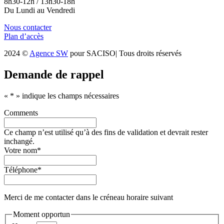
8h30-12h / 13h30-18h
Du Lundi au Vendredi
Nous contacter
Plan d’accès
2024 ©
Agence SW
pour SACISO| Tous droits réservés
Demande de rappel
«
*
» indique les champs nécessaires
Comments
Ce champ n’est utilisé qu’à des fins de validation et devrait rester
inchangé.
Votre nom
*
Téléphone
*
Merci de me contacter dans le créneau horaire suivant
Moment opportun