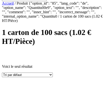
Accueil
/ Produit {"option_id": "85", "lang_code": "de",
"option_name": "Quantitu00e9", "option_text": "", "description":
"", "comment": "", "inner_hint": "", "incorrect_message": "",
"internal_option_name": "Quantitu0 / 1 carton de 100 sacs (1.02 €
HT/Pièce)
1 carton de 100 sacs (1.02 €
HT/Pièce)
Voici le seul résultat