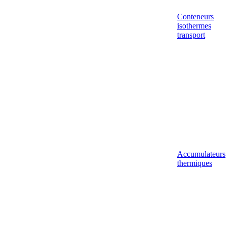
Conteneurs
isothermes
transport
Accumulateurs
thermiques