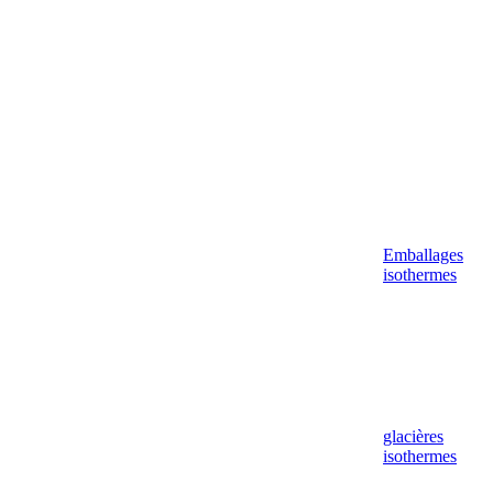
Emballages
isothermes
glacières
isothermes