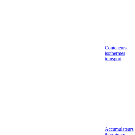
Conteneurs
isothermes
transport
Accumulateurs
thermiques