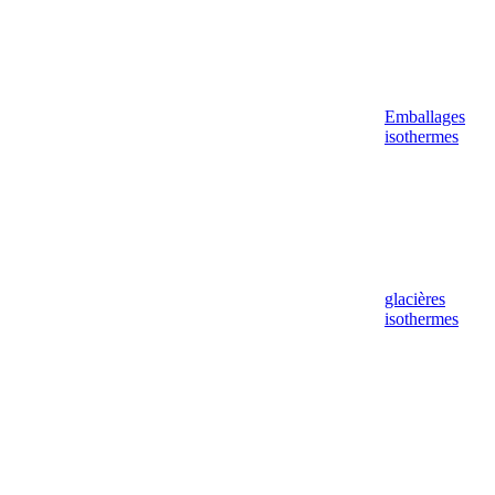
Emballages
isothermes
glacières
isothermes