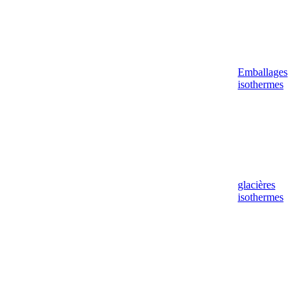
Emballages
isothermes
glacières
isothermes