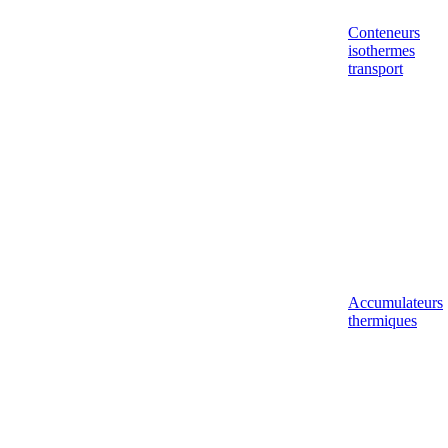
Conteneurs
isothermes
transport
Accumulateurs
thermiques