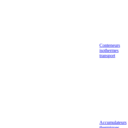
Conteneurs
isothermes
transport
Accumulateurs
thermiques