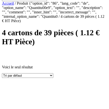
Accueil
/ Produit {"option_id": "86", "lang_code": "de",
"option_name": "Quantitu00e9", "option_text": "", "description":
"", "comment": "", "inner_hint": "", "incorrect_message": "",
"internal_option_name": "Quantitu0 / 4 cartons de 39 pièces ( 1.12
€ HT Pièce)
4 cartons de 39 pièces ( 1.12 €
HT Pièce)
Voici le seul résultat