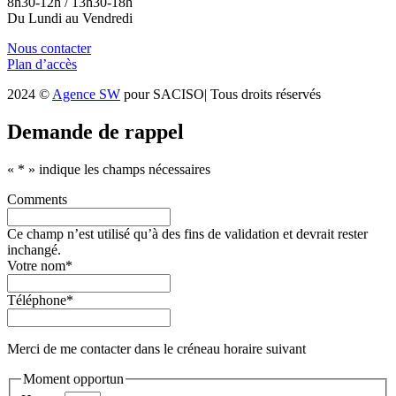
8h30-12h / 13h30-18h
Du Lundi au Vendredi
Nous contacter
Plan d’accès
2024 ©
Agence SW
pour SACISO| Tous droits réservés
Demande de rappel
«
*
» indique les champs nécessaires
Comments
Ce champ n’est utilisé qu’à des fins de validation et devrait rester
inchangé.
Votre nom
*
Téléphone
*
Merci de me contacter dans le créneau horaire suivant
Moment opportun