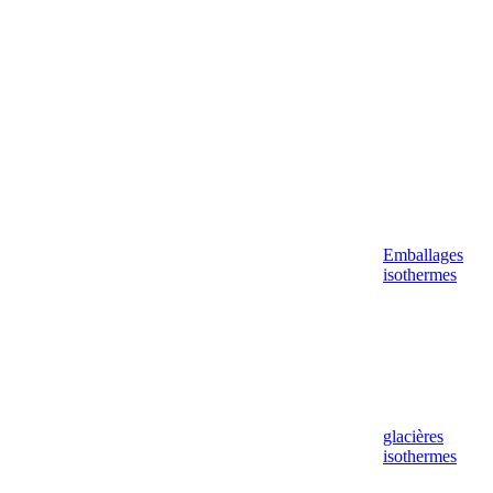
Emballages
isothermes
glacières
isothermes