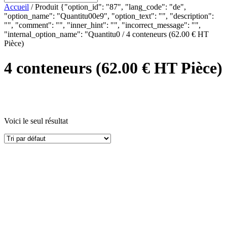
Accueil
/ Produit {"option_id": "87", "lang_code": "de",
"option_name": "Quantitu00e9", "option_text": "", "description":
"", "comment": "", "inner_hint": "", "incorrect_message": "",
"internal_option_name": "Quantitu0 / 4 conteneurs (62.00 € HT
Pièce)
4 conteneurs (62.00 € HT Pièce)
Voici le seul résultat