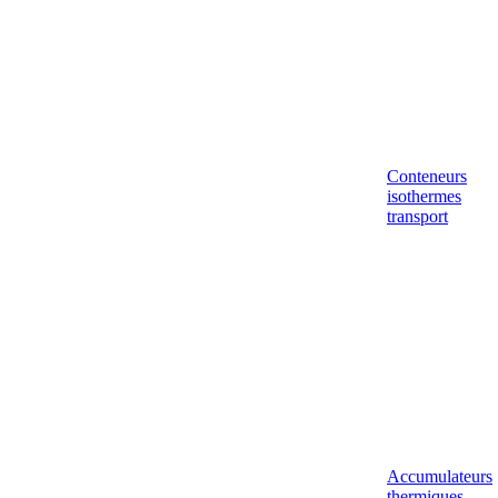
Conteneurs
isothermes
transport
Accumulateurs
thermiques