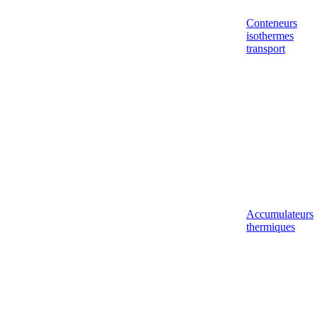
Conteneurs
isothermes
transport
Accumulateurs
thermiques