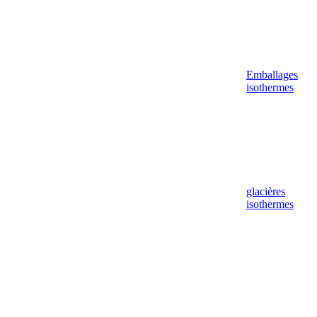
Emballages
isothermes
glacières
isothermes