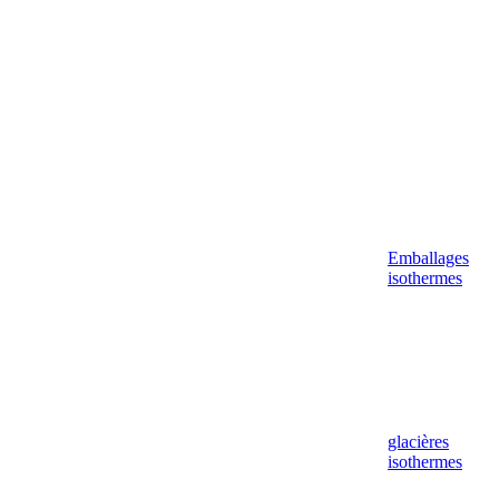
Emballages
isothermes
glacières
isothermes