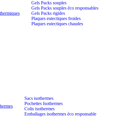
Gels Packs souples
Gels Packs souples éco responsables
thermiques
Gels Packs rigides
Plaques eutectiques froides
Plaques eutectiques chaudes
Sacs isothermes
Pochettes Isothermes
thermes
Colis isothermes
Emballages isothermes éco responsable