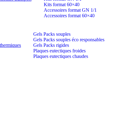
Kits format 60×40
Accessoires format GN 1/1
Accessoires format 60×40
Gels Packs souples
Gels Packs souples éco responsables
thermiques
Gels Packs rigides
Plaques eutectiques froides
Plaques eutectiques chaudes