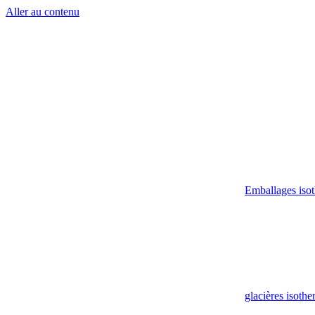
Aller au contenu
Emballages iso
glacières isoth