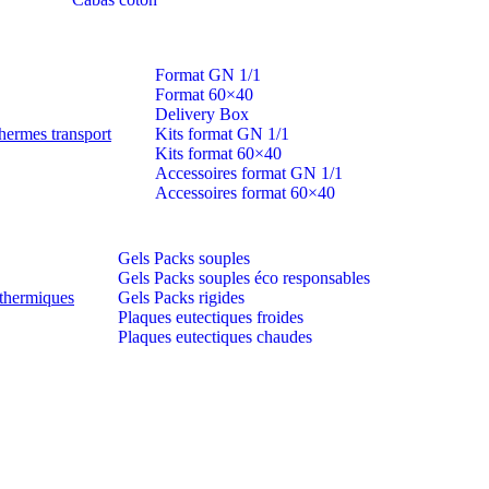
Format GN 1/1
Format 60×40
Delivery Box
hermes transport
Kits format GN 1/1
Kits format 60×40
Accessoires format GN 1/1
Accessoires format 60×40
Gels Packs souples
Gels Packs souples éco responsables
thermiques
Gels Packs rigides
Plaques eutectiques froides
Plaques eutectiques chaudes