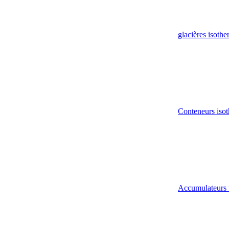
glacières isoth
Conteneurs isot
Accumulateurs 