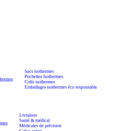
Sacs isothermes
Pochettes Isothermes
thermes
Colis isothermes
Emballages isothermes éco responsable
Livraison
Santé & médical
ermes
Médicales de précision
Cabas coton