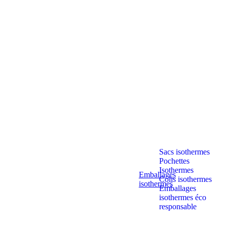
Sacs isothermes
Pochettes
Isothermes
Emballages
Colis isothermes
isothermes
Emballages
isothermes éco
responsable