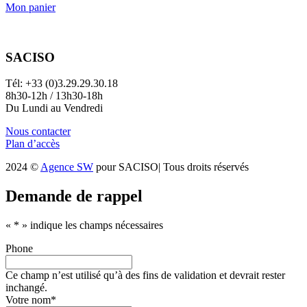
Mon panier
SACISO
Tél: +33 (0)3.29.29.30.18
8h30-12h / 13h30-18h
Du Lundi au Vendredi
Nous contacter
Plan d’accès
2024 ©
Agence SW
pour SACISO| Tous droits réservés
Demande de rappel
«
*
» indique les champs nécessaires
Phone
Ce champ n’est utilisé qu’à des fins de validation et devrait rester
inchangé.
Votre nom
*