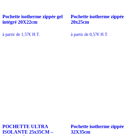
Pochette isotherme zippée gel
Pochette isotherme zippée
intégré 20X22cm
20x25cm
à partir de
1,57
€
H.T.
à partir de
0,57
€
H.T.
POCHETTE ULTRA
Pochette isotherme zippée
ISOLANTE 25x35CM –
32X35cm