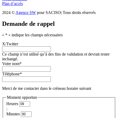
Plan d’accès
2024 ©
Agence SW
pour SACISO| Tous droits réservés
Demande de rappel
«
*
» indique les champs nécessaires
X/Twitter
Ce champ n’est utilisé qu’à des fins de validation et devrait rester
inchangé.
Votre nom
*
Téléphone
*
Merci de me contacter dans le créneau horaire suivant
Moment opportun
Heures
:
Minutes