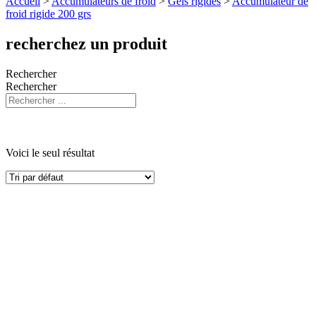
Accueil
>
Accumulateurs de froid
>
Gels rigides
>
Accumulateur de
froid rigide 200 grs
recherchez un produit
Rechercher
Rechercher
Voici le seul résultat