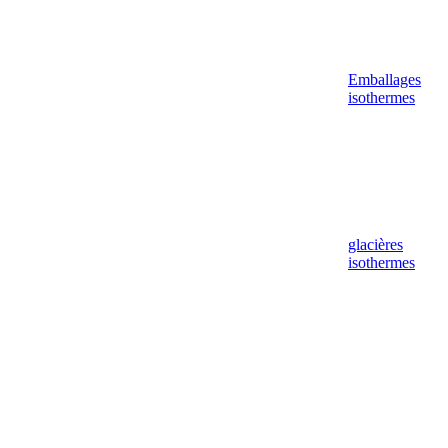
Emballages
isothermes
glacières
isothermes