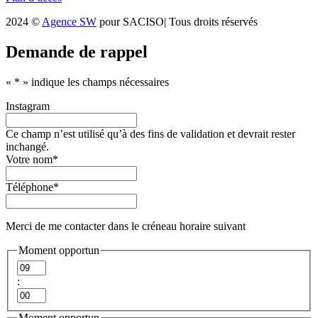
2024 ©
Agence SW
pour SACISO| Tous droits réservés
Demande de rappel
«
*
» indique les champs nécessaires
Instagram
Ce champ n’est utilisé qu’à des fins de validation et devrait rester
inchangé.
Votre nom
*
Téléphone
*
Merci de me contacter dans le créneau horaire suivant
Moment opportun
Heures
:
Minutes
Moment opportun