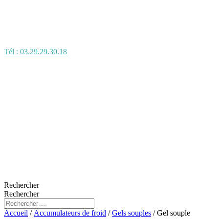
Tél : 03.29.29.30.18
Rechercher
Rechercher
Accueil
/
Accumulateurs de froid
/
Gels souples
/ Gel souple