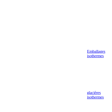
Emballages
isothermes
glacières
isothermes