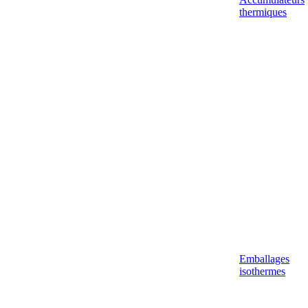
thermiques
Emballages
isothermes