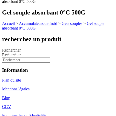
absorbant 0°C 500G
Gel souple absorbant 0°C 500G
Accueil
>
Accumulateurs de froid
>
Gels souples
>
Gel souple
absorbant 0°C 500G
recherchez un produit
Rechercher
Rechercher
Information
Plan du site
Mentions légales
Blog
CGV
Politique de confidentialité