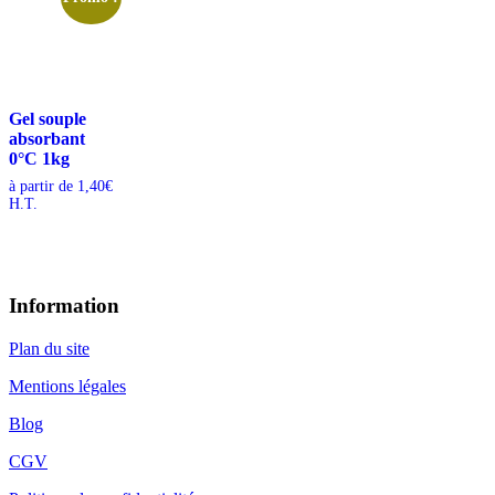
Gel souple
absorbant
0°C 1kg
à partir de
1,40
€
H.T.
Information
Plan du site
Mentions légales
Blog
CGV