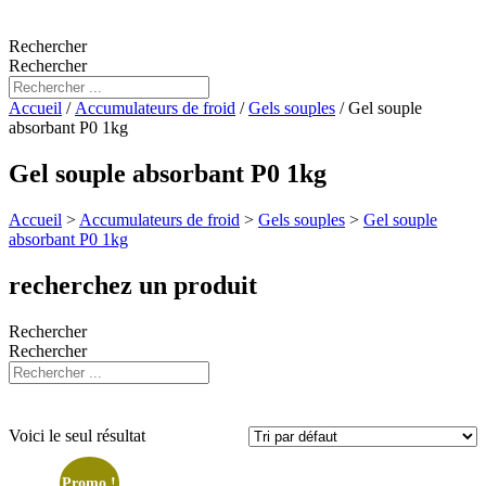
Rechercher
Rechercher
Accueil
/
Accumulateurs de froid
/
Gels souples
/ Gel souple
absorbant P0 1kg
Gel souple absorbant P0 1kg
Accueil
>
Accumulateurs de froid
>
Gels souples
>
Gel souple
absorbant P0 1kg
recherchez un produit
Rechercher
Rechercher
Voici le seul résultat
Promo !