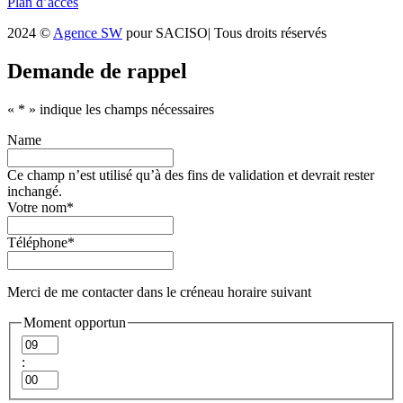
Plan d’accès
2024 ©
Agence SW
pour SACISO| Tous droits réservés
Demande de rappel
«
*
» indique les champs nécessaires
Name
Ce champ n’est utilisé qu’à des fins de validation et devrait rester
inchangé.
Votre nom
*
Téléphone
*
Merci de me contacter dans le créneau horaire suivant
Moment opportun
Heures
:
Minutes