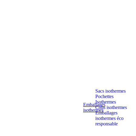
Sacs isothermes
Pochettes
Isothermes
Emballages
Colis isothermes
isothermes
Emballages
isothermes éco
responsable