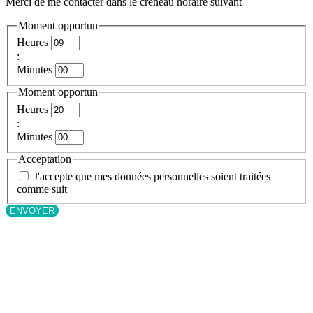
Merci de me contacter dans le créneau horaire suivant
Moment opportun
Heures
:
Minutes
Moment opportun
Heures
:
Minutes
Acceptation
J'accepte que mes données personnelles soient traitées
comme suit