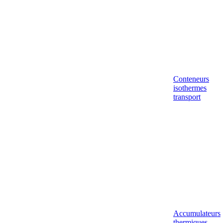
Conteneurs
isothermes
transport
Accumulateurs
thermiques