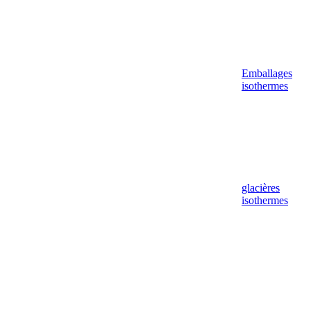
Emballages
isothermes
glacières
isothermes