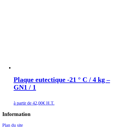
Plaque eutectique -21 ° C / 4 kg –
GN1 / 1
à partir de
42,00
€
H.T.
Information
Plan du site