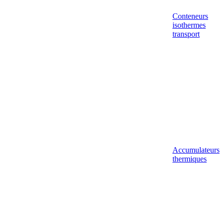
Conteneurs
isothermes
transport
Accumulateurs
thermiques