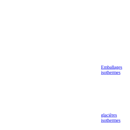
Emballages
isothermes
glacières
isothermes