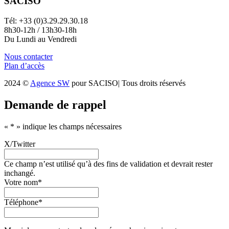
SACISO
Tél: +33 (0)3.29.29.30.18
8h30-12h / 13h30-18h
Du Lundi au Vendredi
Nous contacter
Plan d’accès
2024 ©
Agence SW
pour SACISO| Tous droits réservés
Demande de rappel
«
*
» indique les champs nécessaires
X/Twitter
Ce champ n’est utilisé qu’à des fins de validation et devrait rester
inchangé.
Votre nom
*
Téléphone
*