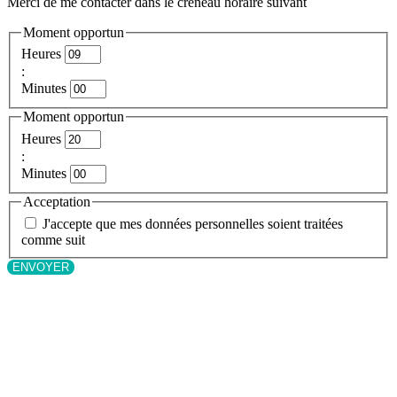
Merci de me contacter dans le créneau horaire suivant
Moment opportun
Heures
:
Minutes
Moment opportun
Heures
:
Minutes
Acceptation
J'accepte que mes données personnelles soient traitées
comme suit