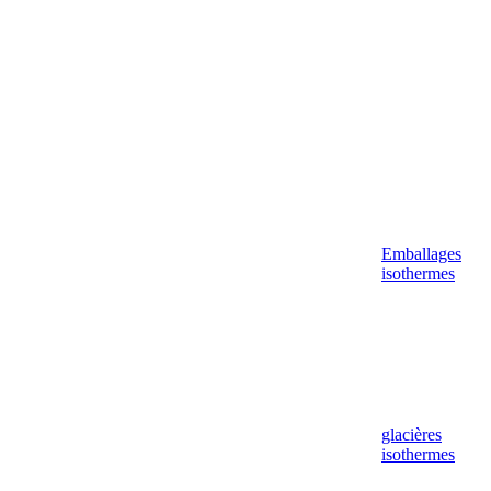
Emballages
isothermes
glacières
isothermes