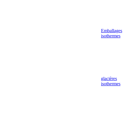
Emballages
isothermes
glacières
isothermes