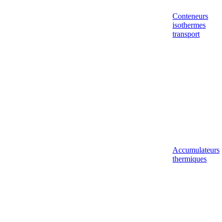
Conteneurs
isothermes
transport
Accumulateurs
thermiques