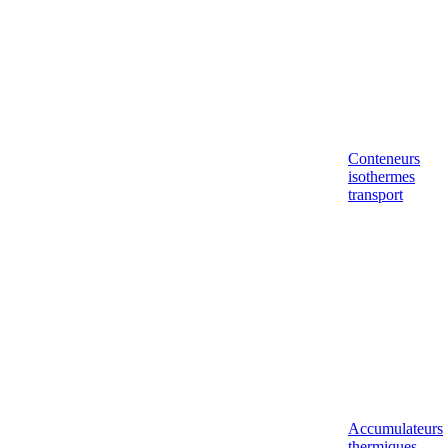
Conteneurs
isothermes
transport
Accumulateurs
thermiques