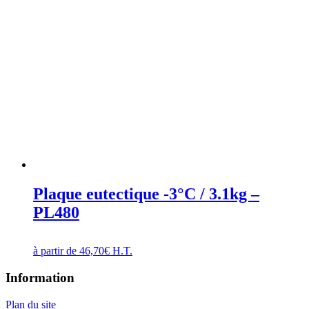
Plaque eutectique -3°C / 3.1kg –
PL480
à partir de
46,70
€
H.T.
Information
Plan du site