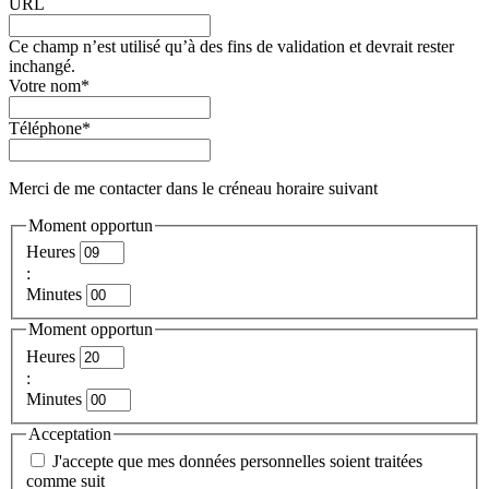
URL
Ce champ n’est utilisé qu’à des fins de validation et devrait rester
inchangé.
Votre nom
*
Téléphone
*
Merci de me contacter dans le créneau horaire suivant
Moment opportun
Heures
:
Minutes
Moment opportun
Heures
:
Minutes
Acceptation
J'accepte que mes données personnelles soient traitées
comme suit