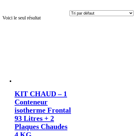
Voici le seul résultat
KIT CHAUD – 1
Conteneur
isotherme Frontal
93 Litres + 2
Plaques Chaudes
4 KG