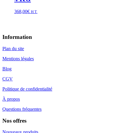
368,00
€
H.T.
Information
Plan du site
Mentions légales
Blog
CGV
Politique de confidentialité
À propos
Questions fréquentes
Nos offres
Nouveaux produits