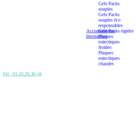
Gels Packs
souples
Gels Packs
souples éco
responsables
Accumulateurs
Gels Packs rigides
thermiques
Plaques
eutectiques
froides
Plaques
eutectiques
chaudes
Tél : 03.29.29.30.18