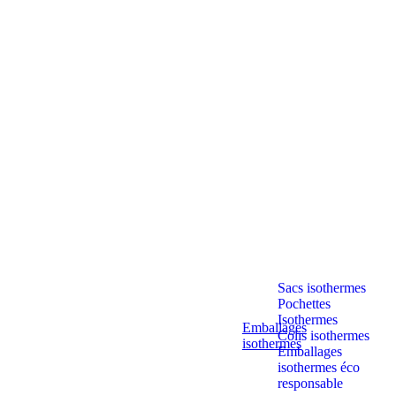
Sacs isothermes
Pochettes
Isothermes
Emballages
Colis isothermes
isothermes
Emballages
isothermes éco
responsable