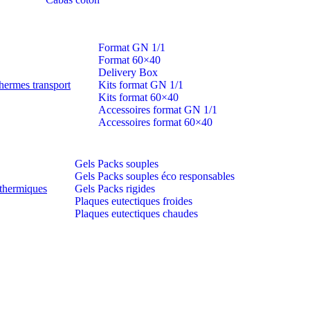
Format GN 1/1
Format 60×40
Delivery Box
hermes transport
Kits format GN 1/1
Kits format 60×40
Accessoires format GN 1/1
Accessoires format 60×40
Gels Packs souples
Gels Packs souples éco responsables
thermiques
Gels Packs rigides
Plaques eutectiques froides
Plaques eutectiques chaudes