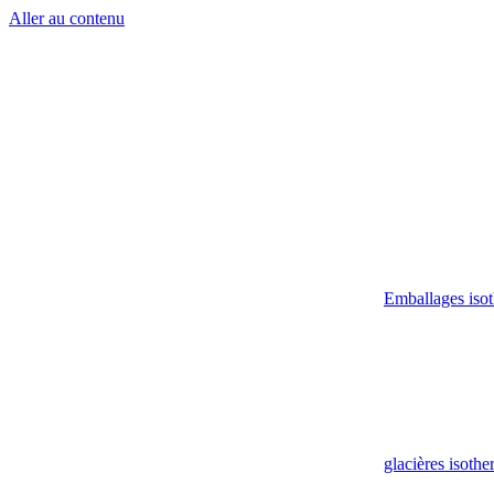
Aller au contenu
Emballages iso
glacières isoth