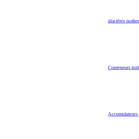
glacières isoth
Conteneurs isot
Accumulateurs 