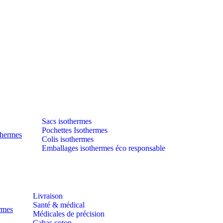
Sacs isothermes
Pochettes Isothermes
thermes
Colis isothermes
Emballages isothermes éco responsable
Livraison
Santé & médical
ermes
Médicales de précision
Cabas coton