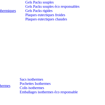
Gels Packs souples
Gels Packs souples éco responsables
thermiques
Gels Packs rigides
Plaques eutectiques froides
Plaques eutectiques chaudes
Sacs isothermes
Pochettes Isothermes
thermes
Colis isothermes
Emballages isothermes éco responsable