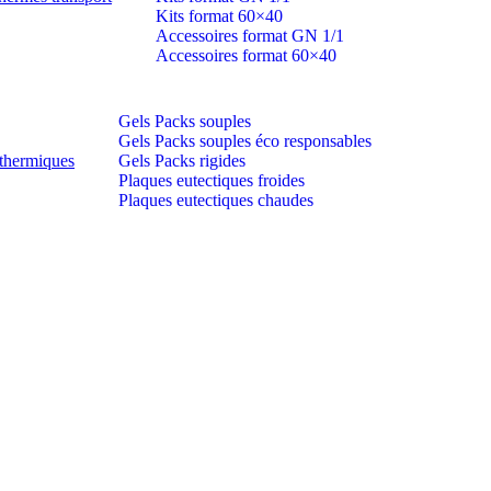
Kits format 60×40
Accessoires format GN 1/1
Accessoires format 60×40
Gels Packs souples
Gels Packs souples éco responsables
thermiques
Gels Packs rigides
Plaques eutectiques froides
Plaques eutectiques chaudes