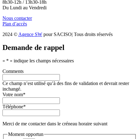
8h30-12h / 13h30-18h
Du Lundi au Vendredi
Nous contacter
Plan d’accès
2024 ©
Agence SW
pour SACISO| Tous droits réservés
Demande de rappel
«
*
» indique les champs nécessaires
Comments
Ce champ n’est utilisé qu’à des fins de validation et devrait rester
inchangé.
Votre nom
*
Téléphone
*
Merci de me contacter dans le créneau horaire suivant
Moment opportun