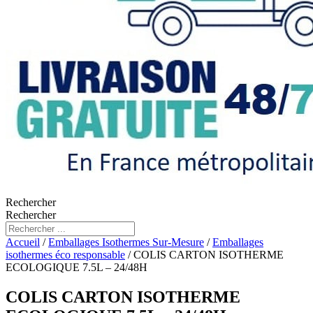
Rechercher
Rechercher
Accueil
/
Emballages Isothermes Sur-Mesure
/
Emballages
isothermes éco responsable
/ COLIS CARTON ISOTHERME
ECOLOGIQUE 7.5L – 24/48H
COLIS CARTON ISOTHERME