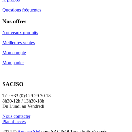
Questions fréquentes
Nos offres
Nouveaux produits
Meilleures ventes
Mon compte
Mon panier
SACISO
Tél: +33 (0)3.29.29.30.18
8h30-12h / 13h30-18h
Du Lundi au Vendredi
Nous contacter
Plan d’accès
2024 ©
Agence SW
pour SACISO| Tous droits réservés