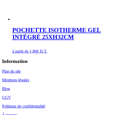
POCHETTE ISOTHERME GEL
INTÉGRÉ 25XH32CM
à partir de
1,86
€
H.T.
Information
Plan du site
Mentions légales
Blog
CGV
Politique de confidentialité
À propos