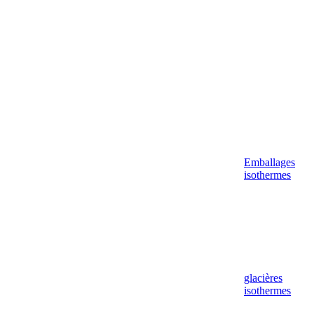
Emballages
isothermes
glacières
isothermes