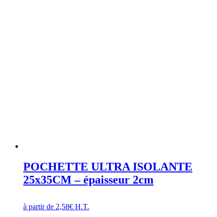
POCHETTE ULTRA ISOLANTE
25x35CM – épaisseur 2cm
à partir de
2,58
€
H.T.