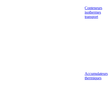
Conteneurs
isothermes
transport
Accumulateurs
thermiques