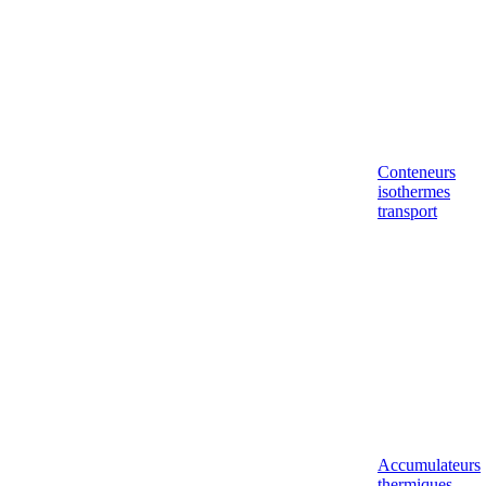
Conteneurs
isothermes
transport
Accumulateurs
thermiques