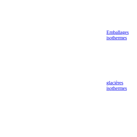
Emballages
isothermes
glacières
isothermes