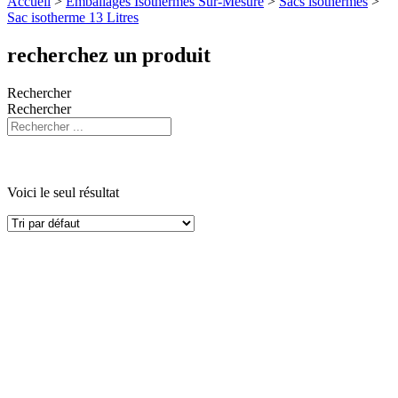
Accueil
>
Emballages Isothermes Sur-Mesure
>
Sacs isothermes
>
Sac isotherme 13 Litres
recherchez un produit
Rechercher
Rechercher
Voici le seul résultat