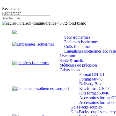
Rechercher
Rechercher
Sacs isothermes
Pochettes Isothermes
Emballages isothermes
Colis isothermes
Emballages isothermes éco res
Livraison
Santé & médical
glacières isothermes
Médicales de précision
Cabas coton
Format GN 1/1
Format 60×40
Delivery Box
Conteneurs isothermes transport
Kits format GN 1/1
Kits format 60×40
Accessoires format G
Accessoires format 6
Gels Packs souples
Gels Packs souples éco res