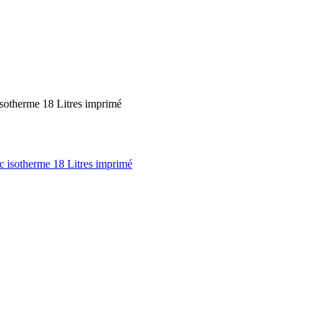
isotherme 18 Litres imprimé
c isotherme 18 Litres imprimé