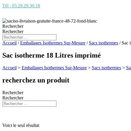
Tél : 03.29.29.30.18
Rechercher
Rechercher
Accueil
/
Emballages Isothermes Sur-Mesure
/
Sacs isothermes
/ Sac 
Sac isotherme 18 Litres imprimé
Accueil
>
Emballages Isothermes Sur-Mesure
>
Sacs isothermes
>
Sa
recherchez un produit
Rechercher
Rechercher
Voici le seul résultat