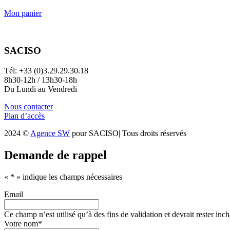
Mon panier
SACISO
Tél: +33 (0)3.29.29.30.18
8h30-12h / 13h30-18h
Du Lundi au Vendredi
Nous contacter
Plan d’accès
2024 ©
Agence SW
pour SACISO| Tous droits réservés
Demande de rappel
«
*
» indique les champs nécessaires
Email
Ce champ n’est utilisé qu’à des fins de validation et devrait rester inc
Votre nom
*