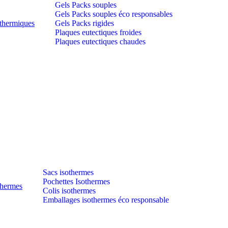
Gels Packs souples
Gels Packs souples éco responsables
thermiques
Gels Packs rigides
Plaques eutectiques froides
Plaques eutectiques chaudes
Sacs isothermes
Pochettes Isothermes
thermes
Colis isothermes
Emballages isothermes éco responsable