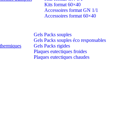
Kits format 60×40
Accessoires format GN 1/1
Accessoires format 60×40
Gels Packs souples
Gels Packs souples éco responsables
thermiques
Gels Packs rigides
Plaques eutectiques froides
Plaques eutectiques chaudes