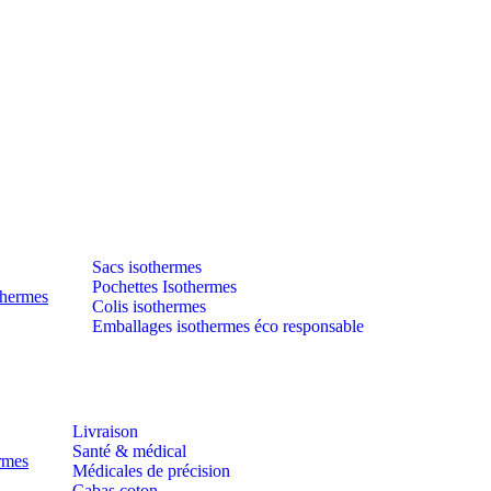
Sacs isothermes
Pochettes Isothermes
thermes
Colis isothermes
Emballages isothermes éco responsable
Livraison
Santé & médical
ermes
Médicales de précision
Cabas coton