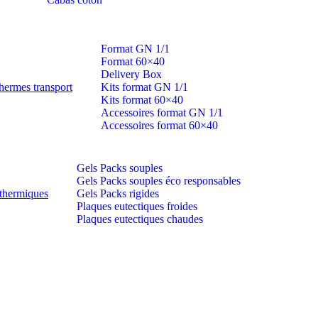
Format GN 1/1
Format 60×40
Delivery Box
hermes transport
Kits format GN 1/1
Kits format 60×40
Accessoires format GN 1/1
Accessoires format 60×40
Gels Packs souples
Gels Packs souples éco responsables
thermiques
Gels Packs rigides
Plaques eutectiques froides
Plaques eutectiques chaudes