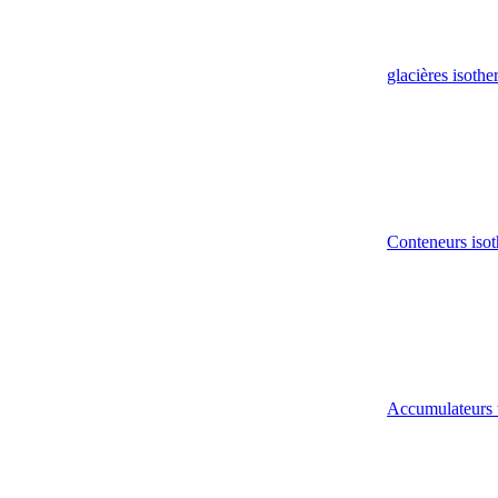
glacières isoth
Conteneurs isot
Accumulateurs 