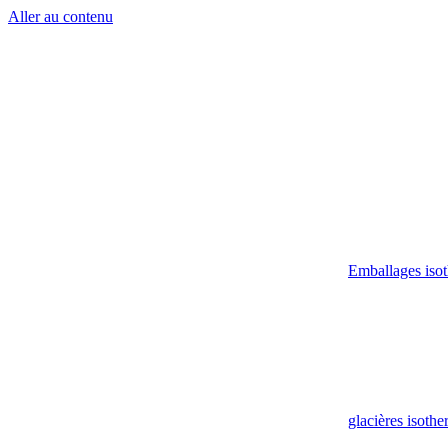
Aller au contenu
Emballages iso
glacières isoth