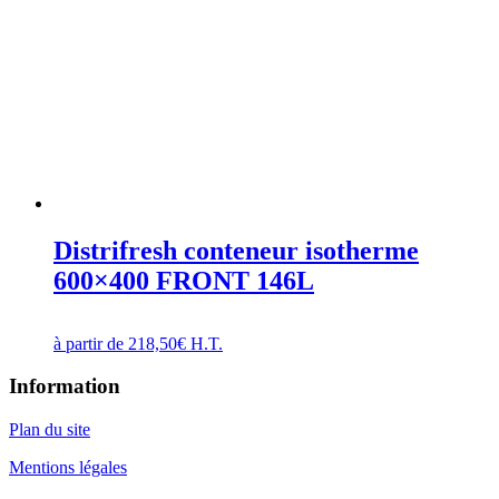
Distrifresh conteneur isotherme
600×400 FRONT 146L
à partir de
218,50
€
H.T.
Information
Plan du site
Mentions légales