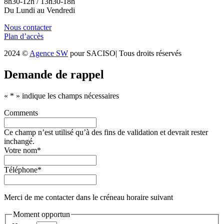
8h30-12h / 13h30-18h
Du Lundi au Vendredi
Nous contacter
Plan d’accès
2024 ©
Agence SW
pour SACISO| Tous droits réservés
Demande de rappel
«
*
» indique les champs nécessaires
Comments
Ce champ n’est utilisé qu’à des fins de validation et devrait rester
inchangé.
Votre nom
*
Téléphone
*
Merci de me contacter dans le créneau horaire suivant
Moment opportun