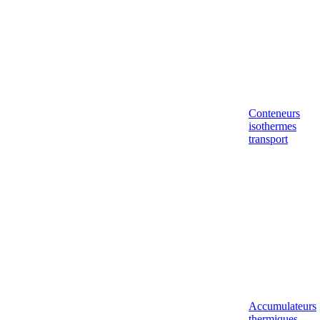
Conteneurs
isothermes
transport
Accumulateurs
thermiques