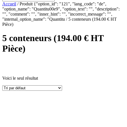
Accueil
/ Produit {"option_id": "121", "lang_code": "de",
"option_name": "Quantitu00e9", "option_text": "", "description":
"", "comment": "", "inner_hint": "", "incorrect_message": "",
"internal_option_name": "Quantitu / 5 conteneurs (194.00 € HT
Pièce)
5 conteneurs (194.00 € HT
Pièce)
Voici le seul résultat