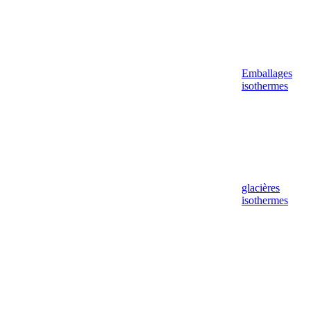
Emballages
isothermes
glacières
isothermes