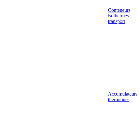
Conteneurs
isothermes
transport
Accumulateurs
thermiques