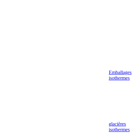
Emballages
isothermes
glacières
isothermes