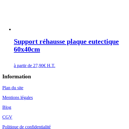
Support réhausse plaque eutectique
60x40cm
à partir de
27,90
€
H.T.
Information
Plan du site
Mentions légales
Blog
CGV
Politique de confidentialité