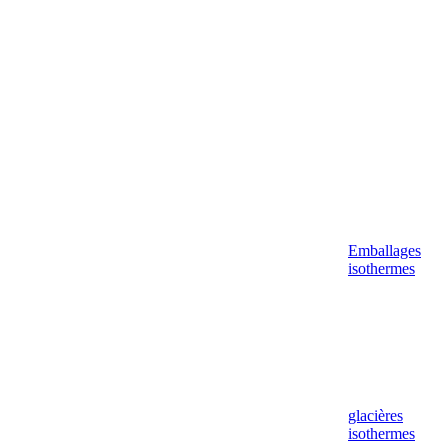
Aller
au
contenu
Emballages
isothermes
glacières
isothermes