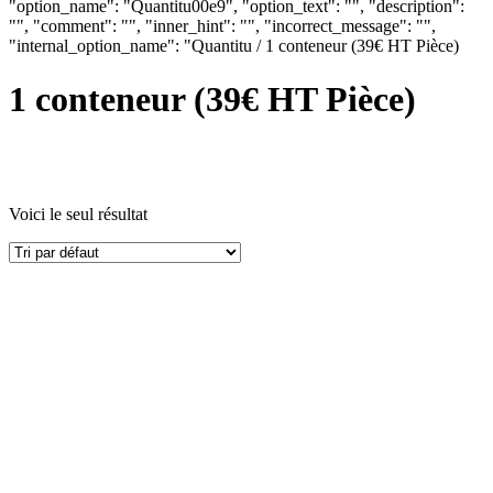
"option_name": "Quantitu00e9", "option_text": "", "description":
"", "comment": "", "inner_hint": "", "incorrect_message": "",
"internal_option_name": "Quantitu / 1 conteneur (39€ HT Pièce)
1 conteneur (39€ HT Pièce)
Voici le seul résultat