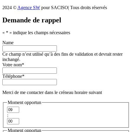
2024 ©
Agence SW
pour SACISO| Tous droits réservés
Demande de rappel
«
*
» indique les champs nécessaires
Name
Ce champ n’est utilisé qu’à des fins de validation et devrait rester
inchangé.
Votre nom
*
Téléphone
*
Merci de me contacter dans le créneau horaire suivant
Moment opportun
Heures
:
Minutes
Moment opportun