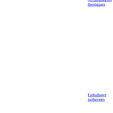
thermiques
Emballages
isothermes