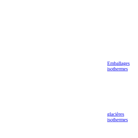
Emballages
isothermes
glacières
isothermes