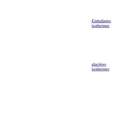
Emballages
isothermes
glacières
isothermes