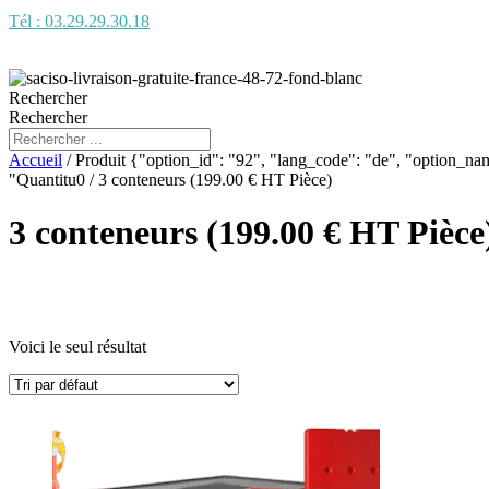
Tél : 03.29.29.30.18
Rechercher
Rechercher
Accueil
/ Produit {"option_id": "92", "lang_code": "de", "option_nam
"Quantitu0 / 3 conteneurs (199.00 € HT Pièce)
3 conteneurs (199.00 € HT Pièce
Voici le seul résultat