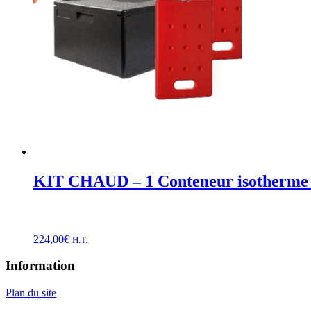
KIT CHAUD – 1 Conteneur isotherme 8
224,00
€
H.T.
Information
Plan du site