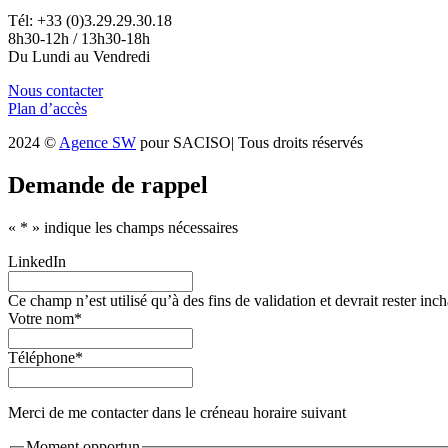
Tél: +33 (0)3.29.29.30.18
8h30-12h / 13h30-18h
Du Lundi au Vendredi
Nous contacter
Plan d’accès
2024 ©
Agence SW
pour SACISO| Tous droits réservés
Demande de rappel
«
*
» indique les champs nécessaires
LinkedIn
Ce champ n’est utilisé qu’à des fins de validation et devrait rester inc
Votre nom
*
Téléphone
*
Merci de me contacter dans le créneau horaire suivant
Moment opportun