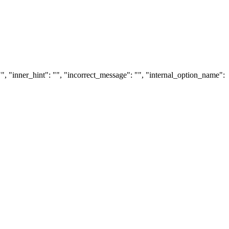
", "inner_hint": "", "incorrect_message": "", "internal_option_name":