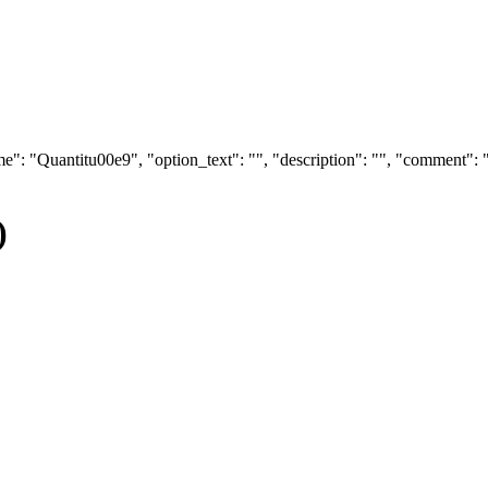
e": "Quantitu00e9", "option_text": "", "description": "", "comment": "
)