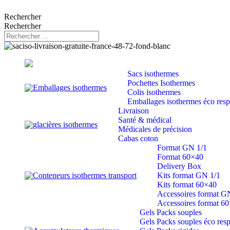
Rechercher
Rechercher
Sacs isothermes
Pochettes Isothermes
Emballages isothermes
Colis isothermes
Emballages isothermes éco res
Livraison
Santé & médical
glacières isothermes
Médicales de précision
Cabas coton
Format GN 1/1
Format 60×40
Delivery Box
Conteneurs isothermes transport
Kits format GN 1/1
Kits format 60×40
Accessoires format G
Accessoires format 6
Gels Packs souples
Gels Packs souples éco res