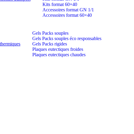
Kits format 60×40
Accessoires format GN 1/1
Accessoires format 60×40
Gels Packs souples
Gels Packs souples éco responsables
thermiques
Gels Packs rigides
Plaques eutectiques froides
Plaques eutectiques chaudes