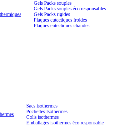
Gels Packs souples
Gels Packs souples éco responsables
thermiques
Gels Packs rigides
Plaques eutectiques froides
Plaques eutectiques chaudes
Sacs isothermes
Pochettes Isothermes
thermes
Colis isothermes
Emballages isothermes éco responsable