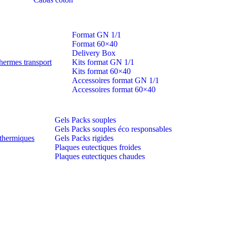
Format GN 1/1
Format 60×40
Delivery Box
hermes transport
Kits format GN 1/1
Kits format 60×40
Accessoires format GN 1/1
Accessoires format 60×40
Gels Packs souples
Gels Packs souples éco responsables
thermiques
Gels Packs rigides
Plaques eutectiques froides
Plaques eutectiques chaudes