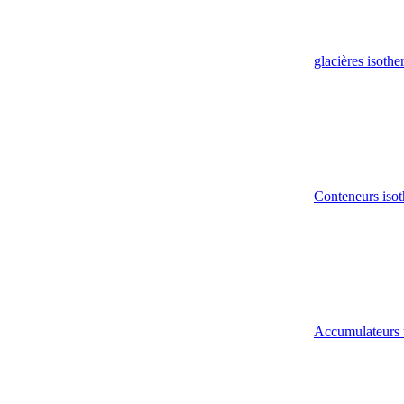
glacières isoth
Conteneurs isot
Accumulateurs 