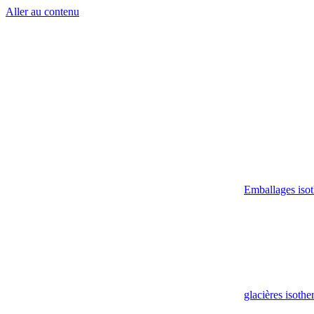
Aller au contenu
Emballages iso
glacières isoth