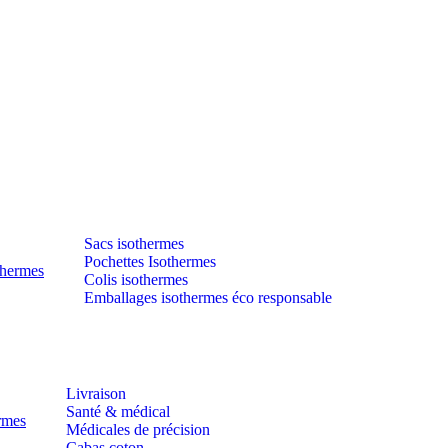
Sacs isothermes
Pochettes Isothermes
thermes
Colis isothermes
Emballages isothermes éco responsable
Livraison
Santé & médical
ermes
Médicales de précision
Cabas coton